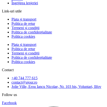
Îngrijirea lenjeriei
Link-uri utile
Plata și transport
Politica de retur
Termeni și condiții
Politica de confidențialitate
Politica cookies
Plata și transport
Politica de retur
Termeni și condiții
Politica de confidențialitate
Politica cookies
Contact
+40 744 777 615
contact@ajour.ro
Jolie Ville, Erou Iancu Nicolae, Nr. 103 bis, Voluntari, Ilfov
Follow us
Facebook