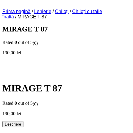
Prima pagină
/
Lenjerie
/
Chiloți
/
Chiloți cu talie
înaltă
/ MIRAGE T 87
MIRAGE T 87
Rated
0
out of 5
(0)
190,00
lei
MIRAGE T 87
Rated
0
out of 5
(0)
190,00
lei
Descriere