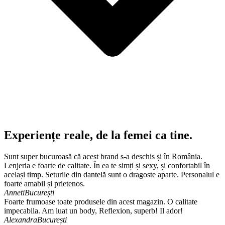
Experiențe reale, de la femei ca tine.
Sunt super bucuroasă că acest brand s-a deschis și în România.
Lenjeria e foarte de calitate. În ea te simți și sexy, și confortabil în
același timp. Seturile din dantelă sunt o dragoste aparte. Personalul e
foarte amabil și prietenos.
Anneti
București
Foarte frumoase toate produsele din acest magazin. O calitate
impecabila. Am luat un body, Reflexion, superb! Il ador!
Alexandra
București