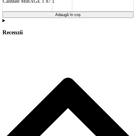
Cantitate MIRAGE T 87
Adaugă în coș
Recenzii