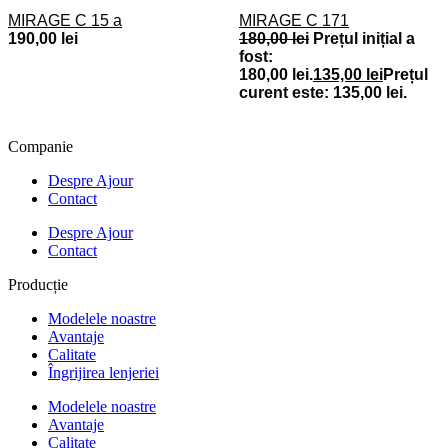
MIRAGE C 15 a
MIRAGE C 171
190,00
lei
180,00
lei
Prețul inițial a
fost:
180,00 lei.
135,00
lei
Prețul
curent este: 135,00 lei.
Companie
Despre Ajour
Contact
Despre Ajour
Contact
Producție
Modelele noastre
Avantaje
Calitate
Îngrijirea lenjeriei
Modelele noastre
Avantaje
Calitate