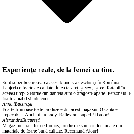
Experiențe reale, de la femei ca tine.
Sunt super bucuroasă că acest brand s-a deschis și în România.
Lenjeria e foarte de calitate. În ea te simți și sexy, și confortabil în
același timp. Seturile din dantelă sunt o dragoste aparte. Personalul e
foarte amabil și prietenos.
Anneti
București
Foarte frumoase toate produsele din acest magazin. O calitate
impecabila. Am luat un body, Reflexion, superb! Il ador!
Alexandra
București
Magazinul arată foarte frumos, produsele sunt confecționate din
materiale de foarte bună calitate. Recomand Ajour!