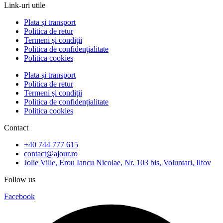
Link-uri utile
Plata și transport
Politica de retur
Termeni și condiții
Politica de confidențialitate
Politica cookies
Plata și transport
Politica de retur
Termeni și condiții
Politica de confidențialitate
Politica cookies
Contact
+40 744 777 615
contact@ajour.ro
Jolie Ville, Erou Iancu Nicolae, Nr. 103 bis, Voluntari, Ilfov
Follow us
Facebook