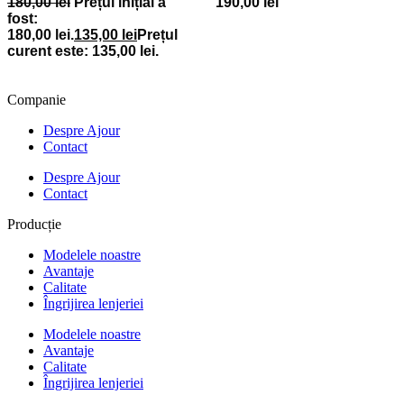
180,00
lei
Prețul inițial a
190,00
lei
fost:
180,00 lei.
135,00
lei
Prețul
curent este: 135,00 lei.
Companie
Despre Ajour
Contact
Despre Ajour
Contact
Producție
Modelele noastre
Avantaje
Calitate
Îngrijirea lenjeriei
Modelele noastre
Avantaje
Calitate
Îngrijirea lenjeriei