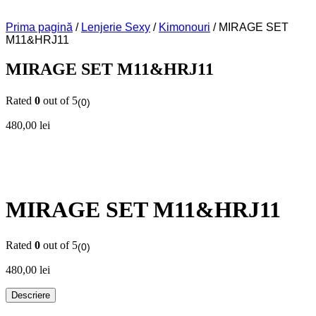
Prima pagină
/
Lenjerie Sexy
/
Kimonouri
/ MIRAGE SET
M11&HRJ11
MIRAGE SET M11&HRJ11
Rated
0
out of 5
(0)
480,00
lei
MIRAGE SET M11&HRJ11
Rated
0
out of 5
(0)
480,00
lei
Descriere