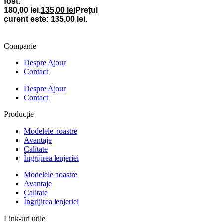
fost:
180,00 lei.
135,00
lei
Prețul
curent este: 135,00 lei.
Companie
Despre Ajour
Contact
Despre Ajour
Contact
Producție
Modelele noastre
Avantaje
Calitate
Îngrijirea lenjeriei
Modelele noastre
Avantaje
Calitate
Îngrijirea lenjeriei
Link-uri utile