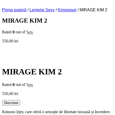
Prima pagină
/
Lenjerie Sexy
/
Kimonouri
/ MIRAGE KIM 2
MIRAGE KIM 2
Rated
0
out of 5
(0)
550,00
lei
MIRAGE KIM 2
Rated
0
out of 5
(0)
550,00
lei
Descriere
Kimono lejer, care oferă o senzație de libertate luxoasă și încredere.