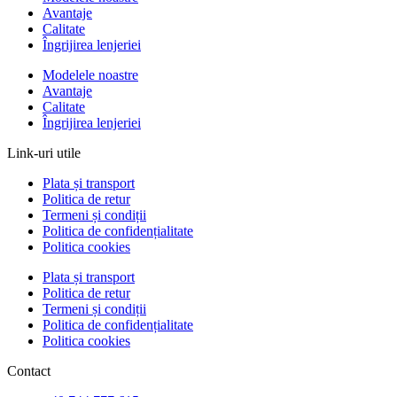
Avantaje
Calitate
Îngrijirea lenjeriei
Modelele noastre
Avantaje
Calitate
Îngrijirea lenjeriei
Link-uri utile
Plata și transport
Politica de retur
Termeni și condiții
Politica de confidențialitate
Politica cookies
Plata și transport
Politica de retur
Termeni și condiții
Politica de confidențialitate
Politica cookies
Contact