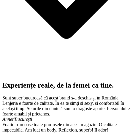
Experiențe reale, de la femei ca tine.
Sunt super bucuroasă că acest brand s-a deschis și în România.
Lenjeria e foarte de calitate. În ea te simți și sexy, și confortabil în
același timp. Seturile din dantelă sunt o dragoste aparte. Personalul e
foarte amabil și prietenos.
Anneti
București
Foarte frumoase toate produsele din acest magazin. O calitate
impecabila. Am luat un body, Reflexion, superb! Il ador!