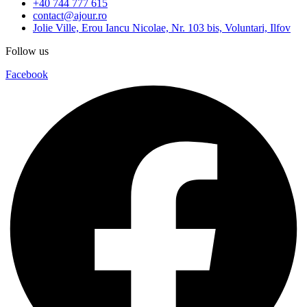
+40 744 777 615
contact@ajour.ro
Jolie Ville, Erou Iancu Nicolae, Nr. 103 bis, Voluntari, Ilfov
Follow us
Facebook