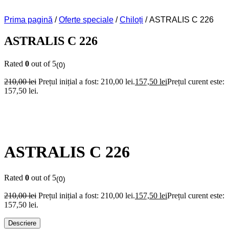
Prima pagină
/
Oferte speciale
/
Chiloți
/ ASTRALIS C 226
ASTRALIS C 226
Rated
0
out of 5
(0)
210,00
lei
Prețul inițial a fost: 210,00 lei.
157,50
lei
Prețul curent este:
157,50 lei.
ASTRALIS C 226
Rated
0
out of 5
(0)
210,00
lei
Prețul inițial a fost: 210,00 lei.
157,50
lei
Prețul curent este:
157,50 lei.
Descriere