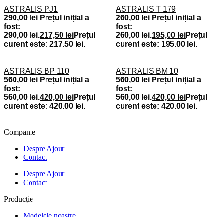
ASTRALIS PJ1
ASTRALIS T 179
290,00
lei
Prețul inițial a
260,00
lei
Prețul inițial a
fost:
fost:
290,00 lei.
217,50
lei
Prețul
260,00 lei.
195,00
lei
Prețul
curent este: 217,50 lei.
curent este: 195,00 lei.
ASTRALIS BP 110
ASTRALIS BM 10
560,00
lei
Prețul inițial a
560,00
lei
Prețul inițial a
fost:
fost:
560,00 lei.
420,00
lei
Prețul
560,00 lei.
420,00
lei
Prețul
curent este: 420,00 lei.
curent este: 420,00 lei.
Companie
Despre Ajour
Contact
Despre Ajour
Contact
Producție
Modelele noastre