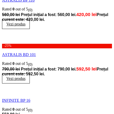
ASTRALIS BP 110
Rated
0
out of 5
(0)
420,00
lei
560,00
lei
Prețul inițial a fost: 560,00 lei.
Prețul
curent este: 420,00 lei.
Vezi produs
-25%
ASTRALIS BD 101
Rated
0
out of 5
(0)
592,50
lei
790,00
lei
Prețul inițial a fost: 790,00 lei.
Prețul
curent este: 592,50 lei.
Vezi produs
INFINITE BP 16
Rated
0
out of 5
(0)