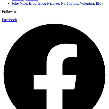
Jolie Ville, Erou Iancu Nicolae, Nr. 103 bis, Voluntari, Ilfov
Follow us
Facebook