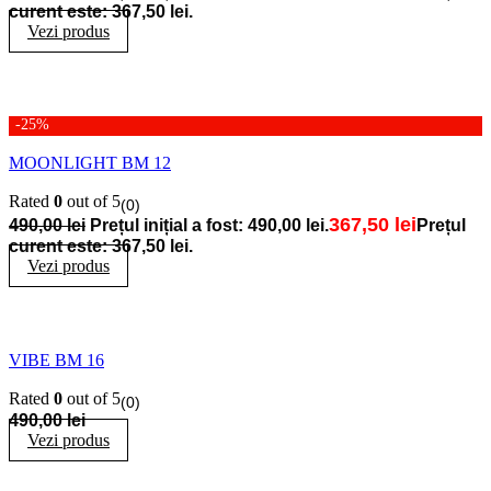
curent este: 367,50 lei.
Vezi produs
-25%
MOONLIGHT BM 12
Rated
0
out of 5
(0)
367,50
lei
490,00
lei
Prețul inițial a fost: 490,00 lei.
Prețul
curent este: 367,50 lei.
Vezi produs
VIBE BM 16
Rated
0
out of 5
(0)
490,00
lei
Vezi produs