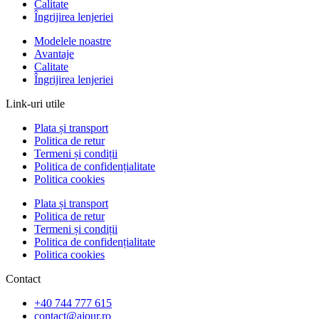
Calitate
Îngrijirea lenjeriei
Modelele noastre
Avantaje
Calitate
Îngrijirea lenjeriei
Link-uri utile
Plata și transport
Politica de retur
Termeni și condiții
Politica de confidențialitate
Politica cookies
Plata și transport
Politica de retur
Termeni și condiții
Politica de confidențialitate
Politica cookies
Contact
+40 744 777 615
contact@ajour.ro