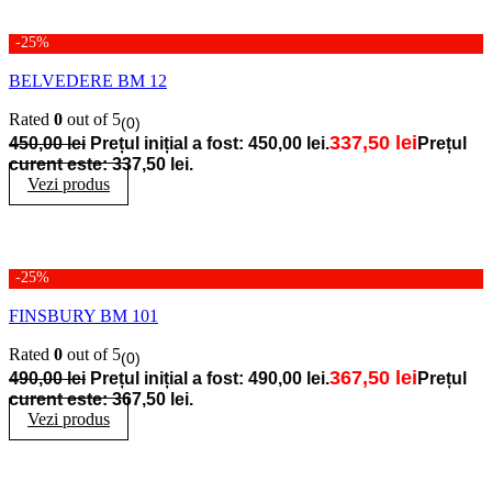
-25%
BELVEDERE BM 12
Rated
0
out of 5
(0)
337,50
lei
450,00
lei
Prețul inițial a fost: 450,00 lei.
Prețul
curent este: 337,50 lei.
Vezi produs
-25%
FINSBURY BM 101
Rated
0
out of 5
(0)
367,50
lei
490,00
lei
Prețul inițial a fost: 490,00 lei.
Prețul
curent este: 367,50 lei.
Vezi produs