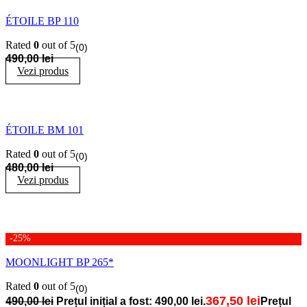
ÉTOILE BP 110
Rated
0
out of 5
(0)
490,00
lei
Vezi produs
ÉTOILE BM 101
Rated
0
out of 5
(0)
480,00
lei
Vezi produs
-25%
MOONLIGHT BP 265*
Rated
0
out of 5
(0)
367,50
lei
490,00
lei
Prețul inițial a fost: 490,00 lei.
Prețul