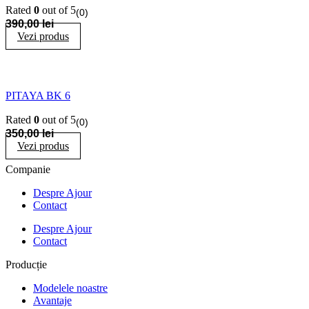
Rated
0
out of 5
(0)
390,00
lei
Vezi produs
PITAYA BK 6
Rated
0
out of 5
(0)
350,00
lei
Vezi produs
Companie
Despre Ajour
Contact
Despre Ajour
Contact
Producție
Modelele noastre
Avantaje