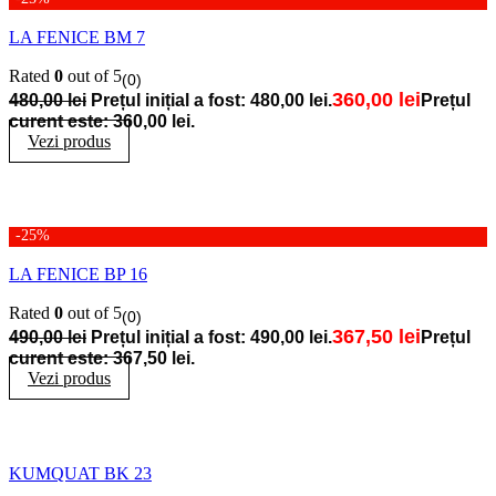
LA FENICE BM 7
Rated
0
out of 5
(0)
360,00
lei
480,00
lei
Prețul inițial a fost: 480,00 lei.
Prețul
curent este: 360,00 lei.
Vezi produs
-25%
LA FENICE BP 16
Rated
0
out of 5
(0)
367,50
lei
490,00
lei
Prețul inițial a fost: 490,00 lei.
Prețul
curent este: 367,50 lei.
Vezi produs
KUMQUAT BK 23