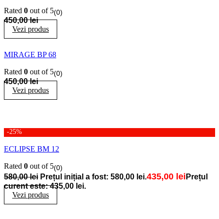
Rated
0
out of 5
(0)
450,00
lei
Vezi produs
MIRAGE BP 68
Rated
0
out of 5
(0)
450,00
lei
Vezi produs
-25%
ECLIPSE BM 12
Rated
0
out of 5
(0)
435,00
lei
580,00
lei
Prețul inițial a fost: 580,00 lei.
Prețul
curent este: 435,00 lei.
Vezi produs