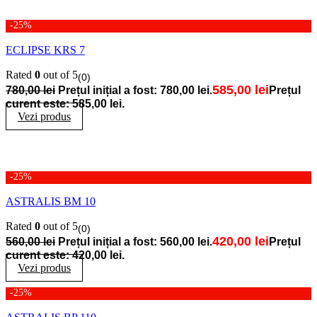
-25%
ECLIPSE KRS 7
Rated
0
out of 5
(0)
585,00
lei
780,00
lei
Prețul inițial a fost: 780,00 lei.
Prețul
curent este: 585,00 lei.
Vezi produs
-25%
ASTRALIS BM 10
Rated
0
out of 5
(0)
420,00
lei
560,00
lei
Prețul inițial a fost: 560,00 lei.
Prețul
curent este: 420,00 lei.
Vezi produs
-25%