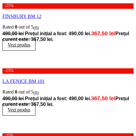
-25%
FINSBURY BM 12
Rated
0
out of 5
(0)
367,50
lei
490,00
lei
Prețul inițial a fost: 490,00 lei.
Prețul
curent este: 367,50 lei.
Vezi produs
-25%
LA FENICE BM 101
Rated
0
out of 5
(0)
367,50
lei
490,00
lei
Prețul inițial a fost: 490,00 lei.
Prețul
curent este: 367,50 lei.
Vezi produs
-25%