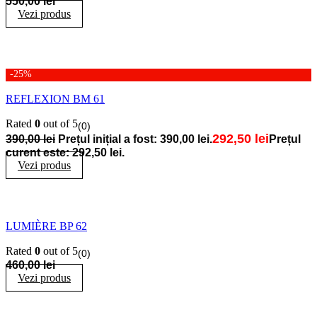
550,00
lei
Vezi produs
-25%
REFLEXION BM 61
Rated
0
out of 5
(0)
292,50
lei
390,00
lei
Prețul inițial a fost: 390,00 lei.
Prețul
curent este: 292,50 lei.
Vezi produs
LUMIÈRE BP 62
Rated
0
out of 5
(0)
460,00
lei
Vezi produs