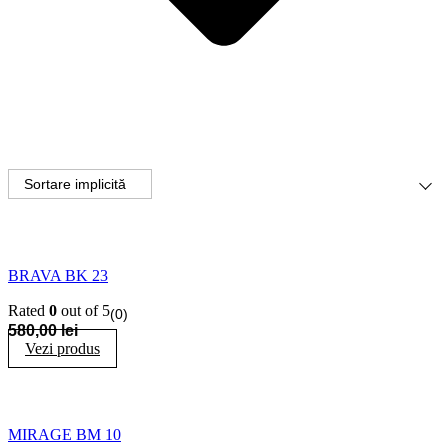
BRAVA BK 23
Rated
0
out of 5
(0)
580,00
lei
Vezi produs
MIRAGE BM 10