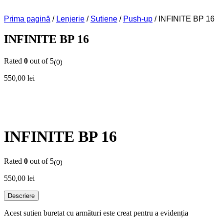
Prima pagină
/
Lenjerie
/
Sutiene
/
Push-up
/ INFINITE BP 16
INFINITE BP 16
Rated
0
out of 5
(0)
550,00
lei
INFINITE BP 16
Rated
0
out of 5
(0)
550,00
lei
Descriere
Acest sutien buretat cu armături este creat pentru a evidenția