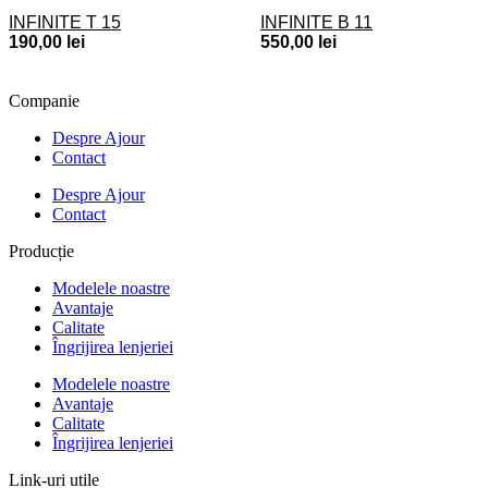
INFINITE T 15
INFINITE B 11
190,00
lei
550,00
lei
Companie
Despre Ajour
Contact
Despre Ajour
Contact
Producție
Modelele noastre
Avantaje
Calitate
Îngrijirea lenjeriei
Modelele noastre
Avantaje
Calitate
Îngrijirea lenjeriei
Link-uri utile