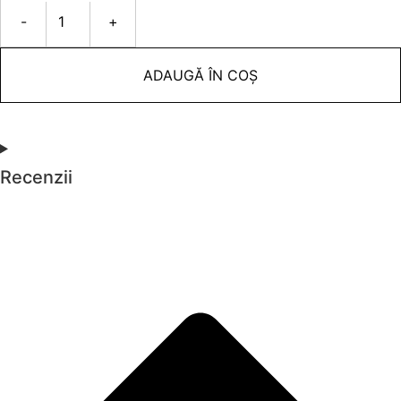
-
+
ADAUGĂ ÎN COȘ
Recenzii