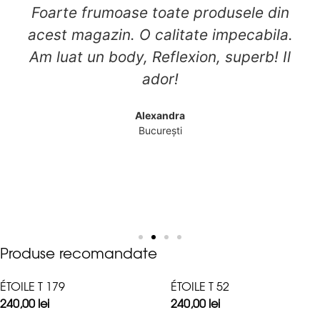
Foarte frumoase toate produsele din
acest magazin. O calitate impecabila.
Am luat un body, Reflexion, superb! Il
ador!
Alexandra
București
Produse recomandate
ÉTOILE T 179
ÉTOILE T 52
240,00
lei
240,00
lei