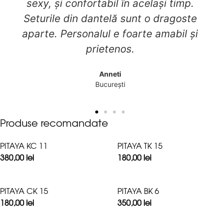
sexy, și confortabil în același timp.
Seturile din dantelă sunt o dragoste
aparte. Personalul e foarte amabil și
prietenos.
Anneti
București
Produse recomandate
PITAYA KC 11
PITAYA TK 15
380,00
lei
180,00
lei
PITAYA CK 15
PITAYA BK 6
180,00
lei
350,00
lei