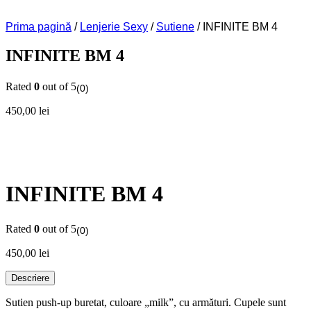
Prima pagină
/
Lenjerie Sexy
/
Sutiene
/ INFINITE BM 4
INFINITE BM 4
Rated
0
out of 5
(0)
450,00
lei
INFINITE BM 4
Rated
0
out of 5
(0)
450,00
lei
Descriere
Sutien push-up buretat, culoare „milk”, cu armături. Cupele sunt