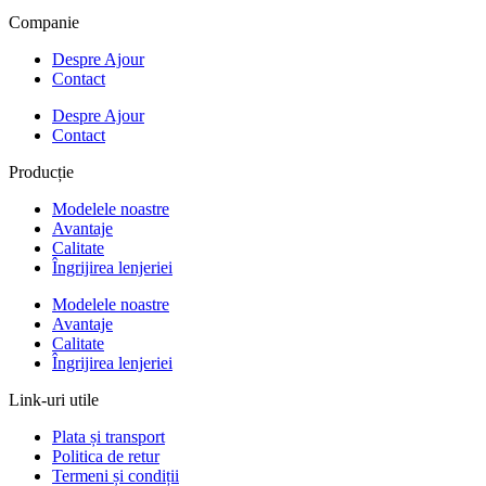
Companie
Despre Ajour
Contact
Despre Ajour
Contact
Producție
Modelele noastre
Avantaje
Calitate
Îngrijirea lenjeriei
Modelele noastre
Avantaje
Calitate
Îngrijirea lenjeriei
Link-uri utile
Plata și transport
Politica de retur
Termeni și condiții