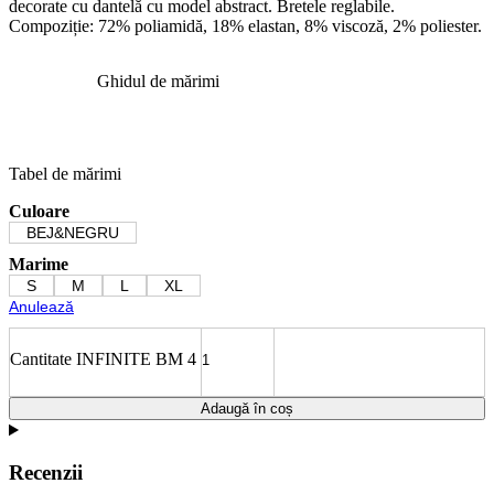
decorate cu dantelă cu model abstract. Bretele reglabile.
Compoziție: 72% poliamidă, 18% elastan, 8% viscoză, 2% poliester.
Ghidul de mărimi
Tabel de mărimi
Culoare
BEJ&NEGRU
Marime
S
M
L
XL
Anulează
Cantitate INFINITE BM 4
Adaugă în coș
Recenzii