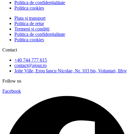
Politica de confidențialitate
Politica cookies
Plata și transport
Politica de retur
Termeni și condiții
Politica de confidențialitate
Politica cookies
Contact
+40 744 777 615
contact@ajour.ro
Jolie Ville, Erou Iancu Nicolae, Nr. 103 bis, Voluntari, Ilfov
Follow us
Facebook