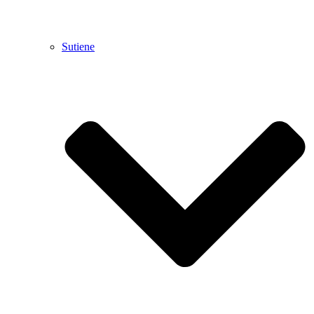
Sutiene