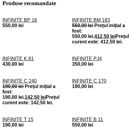
Produse recomandate
INFINITE BP 16
INFINITE BM 183
550,00
lei
550,00
lei
Prețul inițial a
fost:
550,00 lei.
412,50
lei
Prețul
curent este: 412,50 lei.
INFINITE K 81
INFINITE PJ4
430,00
lei
350,00
lei
INFINITE C 240
INFINITE C 170
190,00
lei
Prețul inițial a
190,00
lei
fost:
190,00 lei.
142,50
lei
Prețul
curent este: 142,50 lei.
INFINITE T 15
INFINITE B 11
190,00
lei
550,00
lei