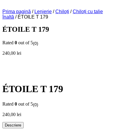
Prima pagină
/
Lenjerie
/
Chiloți
/
Chiloți cu talie
înaltă
/ ÉTOILE T 179
ÉTOILE T 179
Rated
0
out of 5
(0)
240,00
lei
ÉTOILE T 179
Rated
0
out of 5
(0)
240,00
lei
Descriere