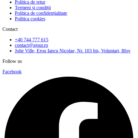
Politica de retur
Termeni și condiții
Politica de confidențialitate
Politica cookies
Contact
+40 744 777 615
contact@ajour.ro
Jolie Ville, Erou Iancu Nicolae, Nr. 103 bis, Voluntari, Ilfov
Follow us
Facebook