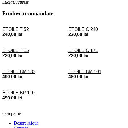
Lucia
București
Produse recomandate
ÉTOILE T 52
ÉTOILE C 240
240,00
lei
220,00
lei
ÉTOILE T 15
ÉTOILE C 171
220,00
lei
220,00
lei
ÉTOILE BM 183
ÉTOILE BM 101
490,00
lei
480,00
lei
ÉTOILE BP 110
490,00
lei
Companie
Despre Ajour