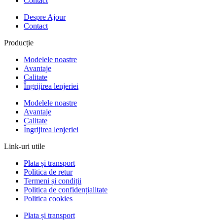
Contact
Despre Ajour
Contact
Producție
Modelele noastre
Avantaje
Calitate
Îngrijirea lenjeriei
Modelele noastre
Avantaje
Calitate
Îngrijirea lenjeriei
Link-uri utile
Plata și transport
Politica de retur
Termeni și condiții
Politica de confidențialitate
Politica cookies
Plata și transport