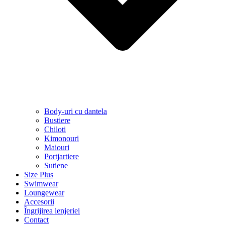
Body-uri cu dantela
Bustiere
Chiloti
Kimonouri
Maiouri
Portjartiere
Sutiene
Size Plus
Swimwear
Loungewear
Accesorii
Îngrijirea lenjeriei
Contact