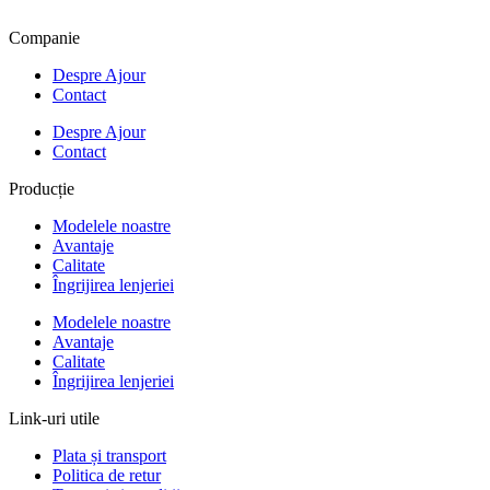
Companie
Despre Ajour
Contact
Despre Ajour
Contact
Producție
Modelele noastre
Avantaje
Calitate
Îngrijirea lenjeriei
Modelele noastre
Avantaje
Calitate
Îngrijirea lenjeriei
Link-uri utile
Plata și transport
Politica de retur