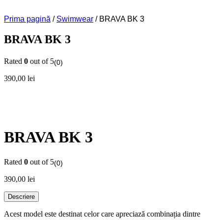
Prima pagină
/
Swimwear
/ BRAVA BK 3
BRAVA BK 3
Rated
0
out of 5
(0)
390,00
lei
BRAVA BK 3
Rated
0
out of 5
(0)
390,00
lei
Descriere
Acest model este destinat celor care apreciază combinația dintre