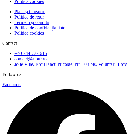
Politica cookies
Plata și transport
Politica de retur
Termeni și condiții
Politica de confidențialitate
Politica cookies
Contact
+40 744 777 615
contact@ajour.ro
Jolie Ville, Erou Iancu Nicolae, Nr. 103 bis, Voluntari, Ilfov
Follow us
Facebook