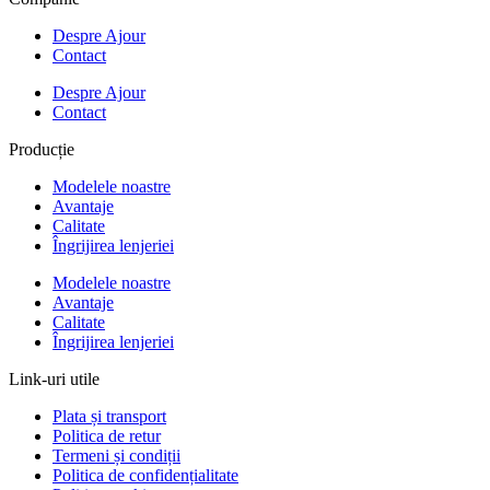
Despre Ajour
Contact
Despre Ajour
Contact
Producție
Modelele noastre
Avantaje
Calitate
Îngrijirea lenjeriei
Modelele noastre
Avantaje
Calitate
Îngrijirea lenjeriei
Link-uri utile
Plata și transport
Politica de retur
Termeni și condiții
Politica de confidențialitate