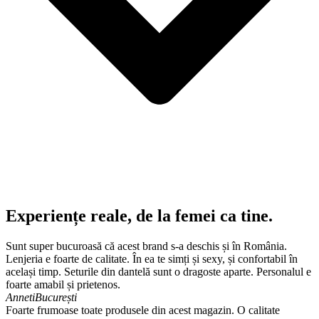
Experiențe reale, de la femei ca tine.
Sunt super bucuroasă că acest brand s-a deschis și în România.
Lenjeria e foarte de calitate. În ea te simți și sexy, și confortabil în
același timp. Seturile din dantelă sunt o dragoste aparte. Personalul e
foarte amabil și prietenos.
Anneti
București
Foarte frumoase toate produsele din acest magazin. O calitate