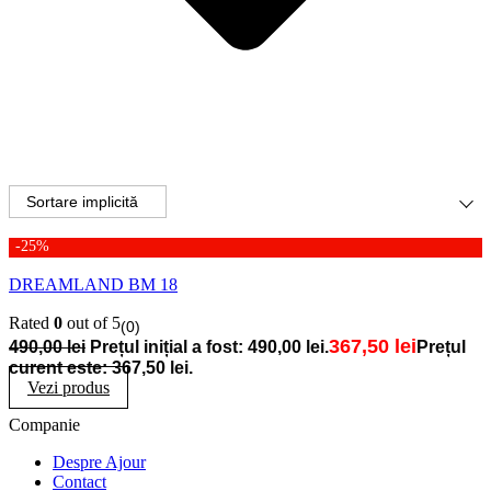
-25%
DREAMLAND BM 18
Rated
0
out of 5
(0)
367,50
lei
490,00
lei
Prețul inițial a fost: 490,00 lei.
Prețul
curent este: 367,50 lei.
Vezi produs
Companie
Despre Ajour
Contact