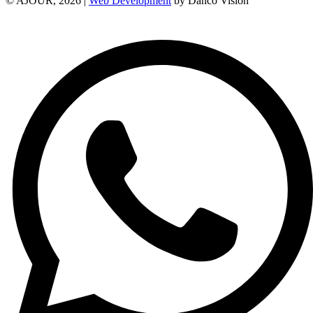
© AJOUR, 2026 |
Web Development
by Danco Vision