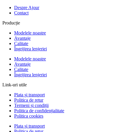
Despre Ajour
Contact
Producție
Modelele noastre
Avantaje
Calitate
Îngrijirea lenjeriei
Modelele noastre
Avantaje
Calitate
Îngrijirea lenjeriei
Link-uri utile
Plata și transport
Politica de retur
Termeni și condiții
Politica de confidențialitate
Politica cookies
Plata și transport
Politica de retur