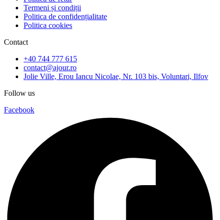
Termeni și condiții
Politica de confidențialitate
Politica cookies
Contact
+40 744 777 615
contact@ajour.ro
Jolie Ville, Erou Iancu Nicolae, Nr. 103 bis, Voluntari, Ilfov
Follow us
Facebook