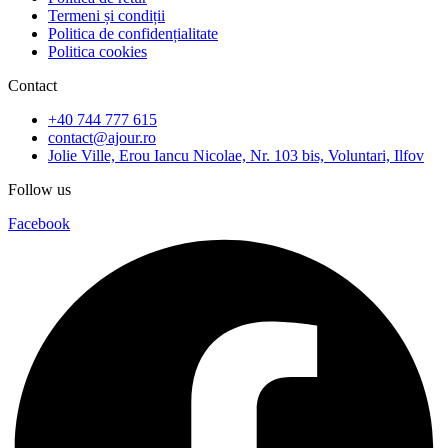
Termeni și condiții
Politica de confidențialitate
Politica cookies
Contact
+40 744 777 615
contact@ajour.ro
Jolie Ville, Erou Iancu Nicolae, Nr. 103 bis, Voluntari, Ilfov
Follow us
Facebook