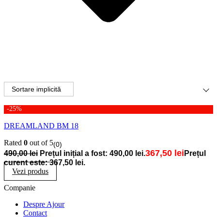
-25%
DREAMLAND BM 18
Rated
0
out of 5
(0)
367,50
lei
490,00
lei
Prețul inițial a fost: 490,00 lei.
Prețul
curent este: 367,50 lei.
Vezi produs
Companie
Despre Ajour
Contact