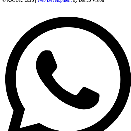
© AJOUR, 2026 |
Web Development
by Danco Vision