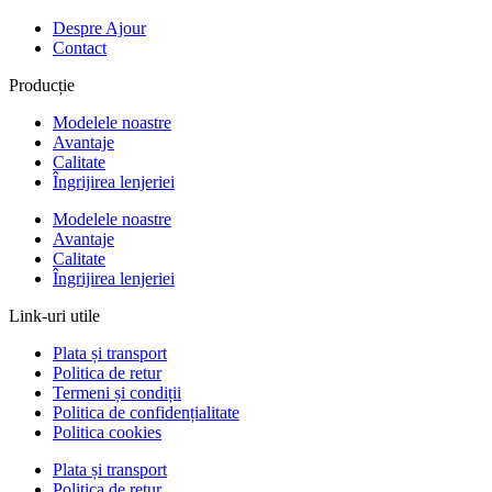
Despre Ajour
Contact
Producție
Modelele noastre
Avantaje
Calitate
Îngrijirea lenjeriei
Modelele noastre
Avantaje
Calitate
Îngrijirea lenjeriei
Link-uri utile
Plata și transport
Politica de retur
Termeni și condiții
Politica de confidențialitate
Politica cookies
Plata și transport
Politica de retur