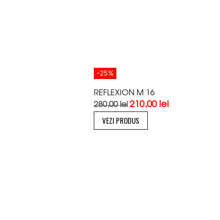
-25%
REFLEXION M 16
210,00
lei
280,00
lei
VEZI PRODUS