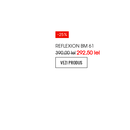
-25%
REFLEXION BM 61
292,50
lei
390,00
lei
VEZI PRODUS