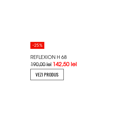
-25%
REFLEXION H 68
142,50
lei
190,00
lei
VEZI PRODUS