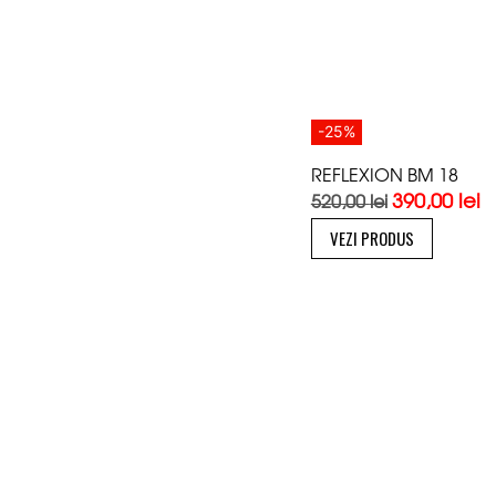
-25%
REFLEXION BM 18
390,00
lei
520,00
lei
VEZI PRODUS