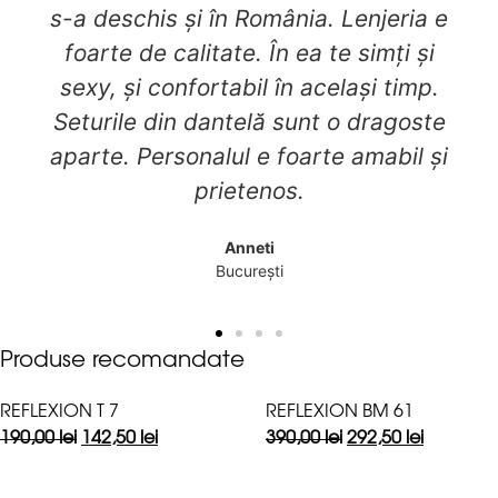
s-a deschis și în România. Lenjeria e
foarte de calitate. În ea te simți și
sexy, și confortabil în același timp.
Seturile din dantelă sunt o dragoste
aparte. Personalul e foarte amabil și
prietenos.
Anneti
București
Produse recomandate
REFLEXION T 7
REFLEXION BM 61
190,00
lei
142,50
lei
390,00
lei
292,50
lei