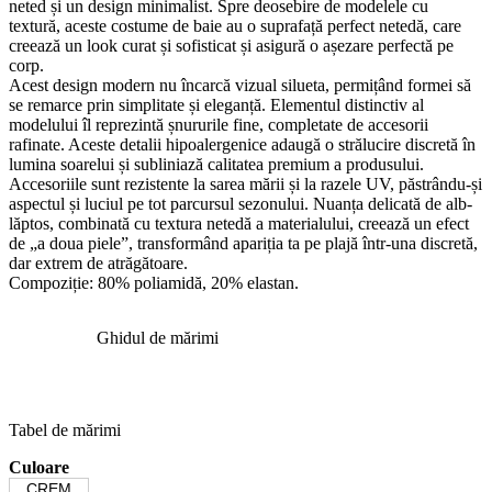
neted și un design minimalist. Spre deosebire de modelele cu
textură, aceste costume de baie au o suprafață perfect netedă, care
creează un look curat și sofisticat și asigură o așezare perfectă pe
corp.
Acest design modern nu încarcă vizual silueta, permițând formei să
se remarce prin simplitate și eleganță. Elementul distinctiv al
modelului îl reprezintă șnururile fine, completate de accesorii
rafinate. Aceste detalii hipoalergenice adaugă o strălucire discretă în
lumina soarelui și subliniază calitatea premium a produsului.
Accesoriile sunt rezistente la sarea mării și la razele UV, păstrându-și
aspectul și luciul pe tot parcursul sezonului. Nuanța delicată de alb-
lăptos, combinată cu textura netedă a materialului, creează un efect
de „a doua piele”, transformând apariția ta pe plajă într-una discretă,
dar extrem de atrăgătoare.
Compoziție: 80% poliamidă, 20% elastan.
Ghidul de mărimi
Tabel de mărimi
Culoare
CREM