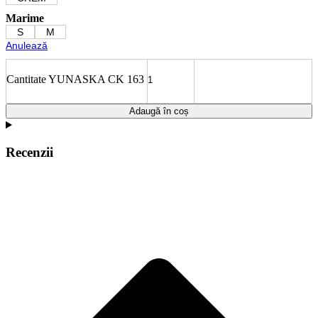
Marime
S
M
Anulează
Cantitate YUNASKA CK 163
Adaugă în coș
Recenzii