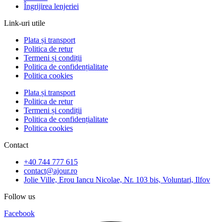
Îngrijirea lenjeriei
Link-uri utile
Plata și transport
Politica de retur
Termeni și condiții
Politica de confidențialitate
Politica cookies
Plata și transport
Politica de retur
Termeni și condiții
Politica de confidențialitate
Politica cookies
Contact
+40 744 777 615
contact@ajour.ro
Jolie Ville, Erou Iancu Nicolae, Nr. 103 bis, Voluntari, Ilfov
Follow us
Facebook