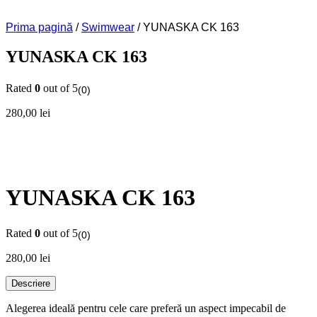
Prima pagină
/
Swimwear
/ YUNASKA CK 163
YUNASKA CK 163
Rated
0
out of 5
(0)
280,00
lei
YUNASKA CK 163
Rated
0
out of 5
(0)
280,00
lei
Descriere
Alegerea ideală pentru cele care preferă un aspect impecabil de