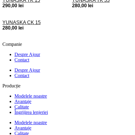
YUNASKA TK 15
YUNASKA TK 33
290,00
lei
280,00
lei
YUNASKA CK 15
280,00
lei
Companie
Despre Ajour
Contact
Despre Ajour
Contact
Producție
Modelele noastre
Avantaje
Calitate
Îngrijirea lenjeriei
Modelele noastre
Avantaje
Calitate