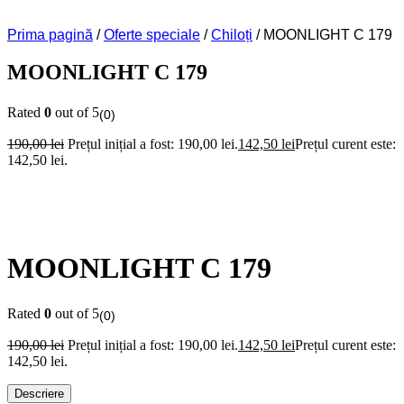
Prima pagină
/
Oferte speciale
/
Chiloți
/ MOONLIGHT C 179
MOONLIGHT C 179
Rated
0
out of 5
(0)
190,00
lei
Prețul inițial a fost: 190,00 lei.
142,50
lei
Prețul curent este:
142,50 lei.
MOONLIGHT C 179
Rated
0
out of 5
(0)
190,00
lei
Prețul inițial a fost: 190,00 lei.
142,50
lei
Prețul curent este:
142,50 lei.
Descriere