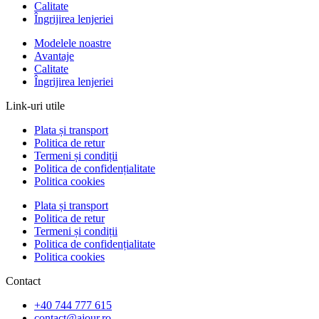
Calitate
Îngrijirea lenjeriei
Modelele noastre
Avantaje
Calitate
Îngrijirea lenjeriei
Link-uri utile
Plata și transport
Politica de retur
Termeni și condiții
Politica de confidențialitate
Politica cookies
Plata și transport
Politica de retur
Termeni și condiții
Politica de confidențialitate
Politica cookies
Contact
+40 744 777 615
contact@ajour.ro