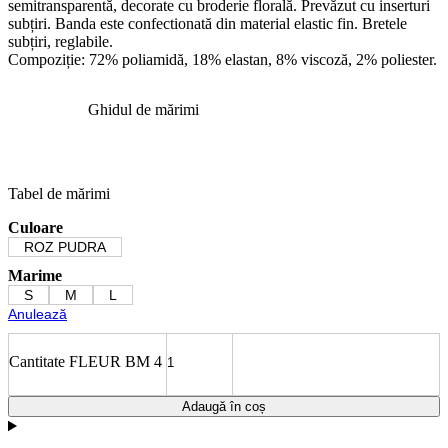
semitransparentă, decorate cu broderie florală. Prevăzut cu inserturi
subțiri. Banda este confectionată din material elastic fin. Bretele
subțiri, reglabile.
Compoziție: 72% poliamidă, 18% elastan, 8% viscoză, 2% poliester.
Ghidul de mărimi
Tabel de mărimi
Culoare
ROZ PUDRA
Marime
S
M
L
Anulează
Cantitate FLEUR BM 4
Adaugă în coș