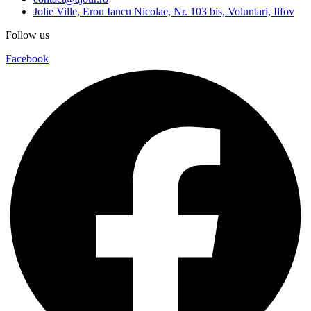
Jolie Ville, Erou Iancu Nicolae, Nr. 103 bis, Voluntari, Ilfov
Follow us
Facebook