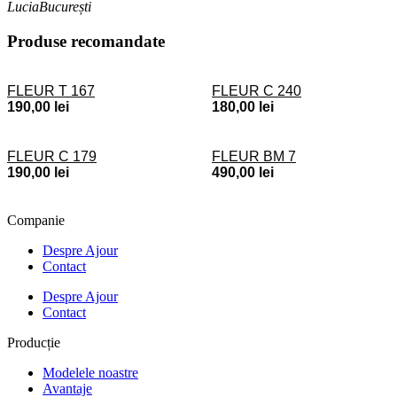
Lucia
București
Produse recomandate
FLEUR T 167
FLEUR C 240
190,00
lei
180,00
lei
FLEUR C 179
FLEUR BM 7
190,00
lei
490,00
lei
Companie
Despre Ajour
Contact
Despre Ajour
Contact
Producție
Modelele noastre
Avantaje