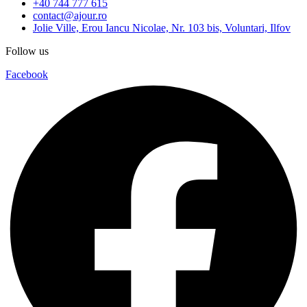
+40 744 777 615
contact@ajour.ro
Jolie Ville, Erou Iancu Nicolae, Nr. 103 bis, Voluntari, Ilfov
Follow us
Facebook