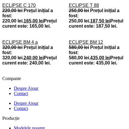
ECLIPSE C 170
ECLIPSE T 88
220,00
lei
Prețul inițial a
250,00
lei
Prețul inițial a
fost:
fost:
220,00 lei.
165,00
lei
Prețul
250,00 lei.
187,50
lei
Prețul
curent este: 165,00 lei.
curent este: 187,50 lei.
ECLIPSE BM 4 a
ECLIPSE BM 12
320,00
lei
Prețul inițial a
580,00
lei
Prețul inițial a
fost:
fost:
320,00 lei.
240,00
lei
Prețul
580,00 lei.
435,00
lei
Prețul
curent este: 240,00 lei.
curent este: 435,00 lei.
Companie
Despre Ajour
Contact
Despre Ajour
Contact
Producție
Modelele noastre