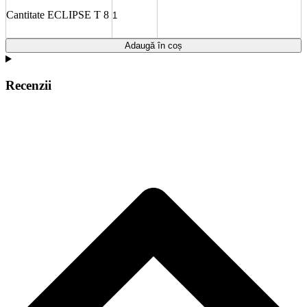
Cantitate ECLIPSE T 8
Adaugă în coș
Recenzii