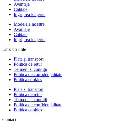
Avantaje
Calitate
Îngrijirea lenjeriei
Modelele noastre
Avantaje
Calitate
Îngrijirea lenjeriei
Link-uri utile
Plata și transport
Politica de retur
Termeni și condiții
Politica de confidențialitate
Politica cookies
Plata și transport
Politica de retur
Termeni și condiții
Politica de confidențialitate
Politica cookies
Contact