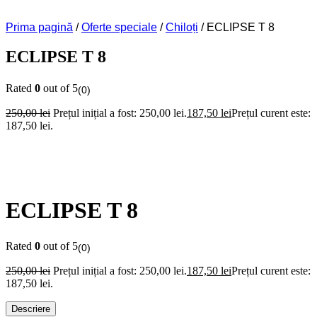
Prima pagină
/
Oferte speciale
/
Chiloți
/ ECLIPSE T 8
ECLIPSE T 8
Rated
0
out of 5
(0)
250,00
lei
Prețul inițial a fost: 250,00 lei.
187,50
lei
Prețul curent este:
187,50 lei.
ECLIPSE T 8
Rated
0
out of 5
(0)
250,00
lei
Prețul inițial a fost: 250,00 lei.
187,50
lei
Prețul curent este:
187,50 lei.
Descriere