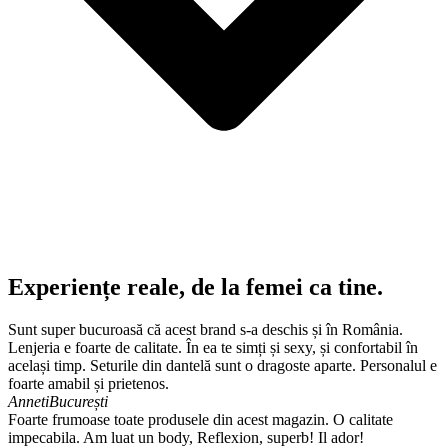
Experiențe reale, de la femei ca tine.
Sunt super bucuroasă că acest brand s-a deschis și în România.
Lenjeria e foarte de calitate. În ea te simți și sexy, și confortabil în
același timp. Seturile din dantelă sunt o dragoste aparte. Personalul e
foarte amabil și prietenos.
Anneti
București
Foarte frumoase toate produsele din acest magazin. O calitate
impecabila. Am luat un body, Reflexion, superb! Il ador!