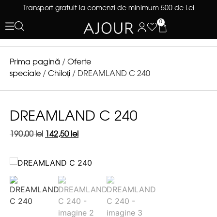
Transport gratuit la comenzi de minimum 500 de Lei
0
Prima pagină
/
Oferte
speciale
/
Chiloți
/ DREAMLAND C 240
DREAMLAND C 240
190,00
lei
142,50
lei