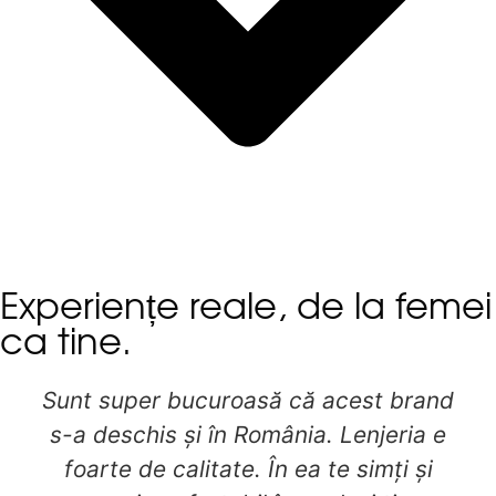
Experiențe reale, de la femei
ca tine.
Foarte frumoase toate produsele din
acest magazin. O calitate impecabila.
Am luat un body, Reflexion, superb! Il