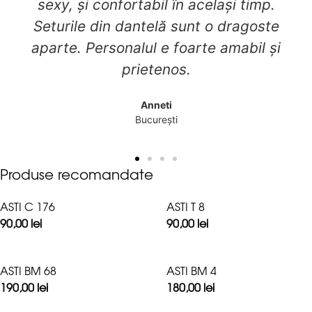
ador!
Alexandra
București
Produse recomandate
ASTI C 176
ASTI T 8
90,00
lei
90,00
lei
ASTI BM 68
ASTI BM 4
190,00
lei
180,00
lei