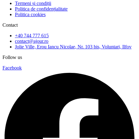
Termeni și condiții
Politica de confidențialitate
Politica cookies
Contact
+40 744 777 615
contact@ajour.ro
Jolie Ville, Erou Iancu Nicolae, Nr. 103 bis, Voluntari, Ilfov
Follow us
Facebook