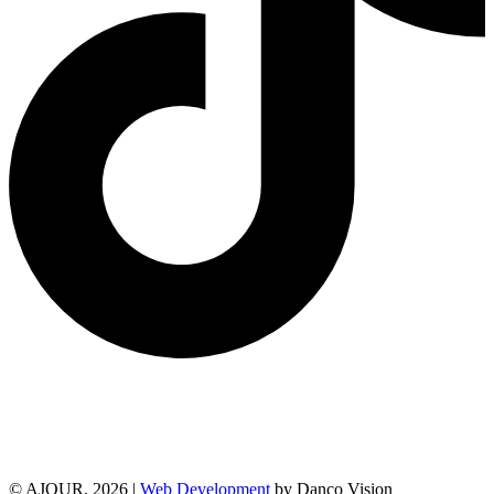
© AJOUR, 2026 |
Web Development
by Danco Vision