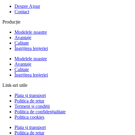
Despre Ajour
Contact
Producție
Modelele noastre
Avantaje
Calitate
Îngrijirea lenjeriei
Modelele noastre
Avantaje
Calitate
Îngrijirea lenjeriei
Link-uri utile
Plata și transport
Politica de retur
Termeni și condiții
Politica de confidențialitate
Politica cookies
Plata și transport
Politica de retur