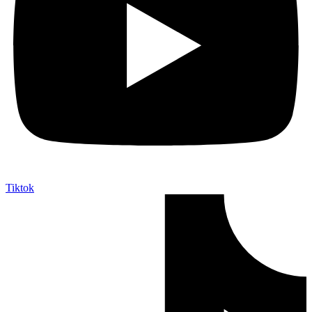
Tiktok