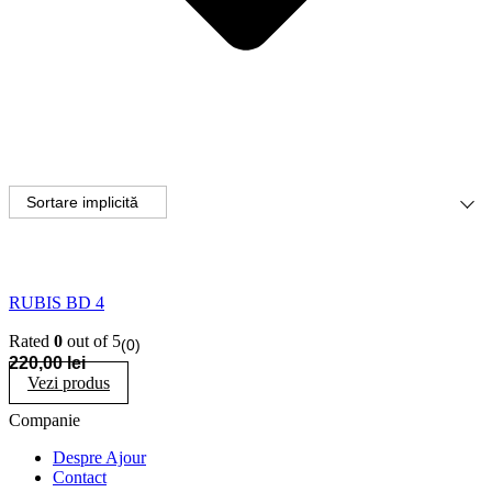
RUBIS BD 4
Rated
0
out of 5
(0)
220,00
lei
Vezi produs
Companie
Despre Ajour
Contact