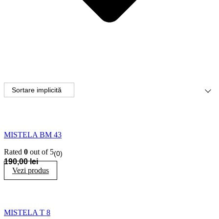
MISTELA BM 43
Rated
0
out of 5
(0)
190,00
lei
Vezi produs
MISTELA T 8