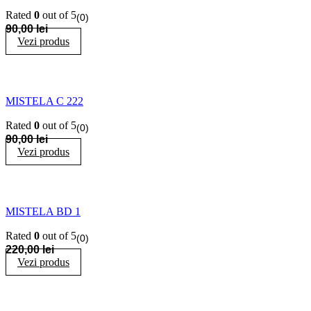
Rated
0
out of 5
(0)
90,00
lei
Vezi produs
MISTELA C 222
Rated
0
out of 5
(0)
90,00
lei
Vezi produs
MISTELA BD 1
Rated
0
out of 5
(0)
220,00
lei
Vezi produs