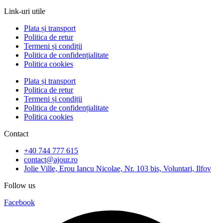
Link-uri utile
Plata și transport
Politica de retur
Termeni și condiții
Politica de confidențialitate
Politica cookies
Plata și transport
Politica de retur
Termeni și condiții
Politica de confidențialitate
Politica cookies
Contact
+40 744 777 615
contact@ajour.ro
Jolie Ville, Erou Iancu Nicolae, Nr. 103 bis, Voluntari, Ilfov
Follow us
Facebook