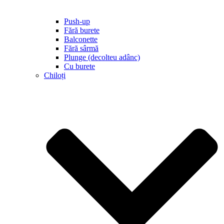
Push-up
Fără burete
Balconette
Fără sârmă
Plunge (decolteu adânc)
Cu burete
Chiloți