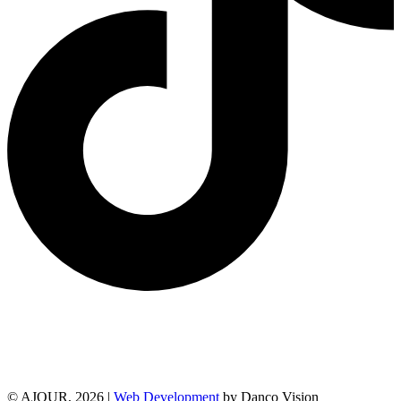
© AJOUR, 2026 |
Web Development
by Danco Vision