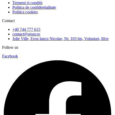
Termeni și condiții
Politica de confidențialitate
Politica cookies
Contact
+40 744 777 615
contact@ajour.ro
Jolie Ville, Erou Iancu Nicolae, Nr. 103 bis, Voluntari, Ilfov
Follow us
Facebook