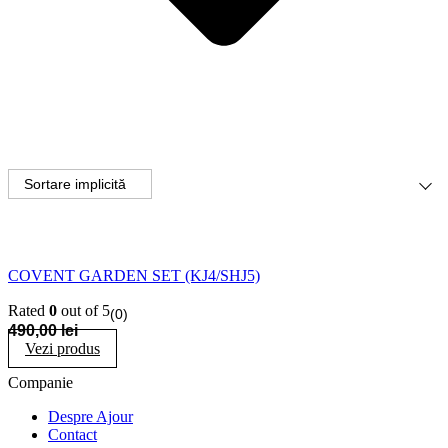
COVENT GARDEN SET (KJ4/SHJ5)
Rated
0
out of 5
(0)
490,00
lei
Vezi produs
Companie
Despre Ajour
Contact