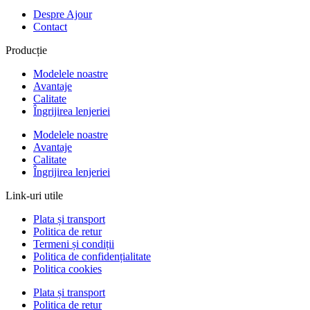
Despre Ajour
Contact
Producție
Modelele noastre
Avantaje
Calitate
Îngrijirea lenjeriei
Modelele noastre
Avantaje
Calitate
Îngrijirea lenjeriei
Link-uri utile
Plata și transport
Politica de retur
Termeni și condiții
Politica de confidențialitate
Politica cookies
Plata și transport
Politica de retur