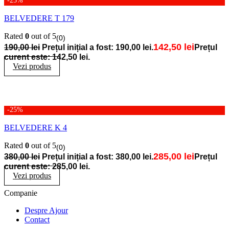
-25%
BELVEDERE T 179
Rated
0
out of 5
(0)
142,50
lei
190,00
lei
Prețul inițial a fost: 190,00 lei.
Prețul
curent este: 142,50 lei.
Vezi produs
-25%
BELVEDERE K 4
Rated
0
out of 5
(0)
285,00
lei
380,00
lei
Prețul inițial a fost: 380,00 lei.
Prețul
curent este: 285,00 lei.
Vezi produs
Companie
Despre Ajour
Contact