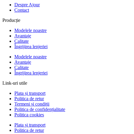
Despre Ajour
Contact
Producție
Modelele noastre
Avantaje
Calitate
Îngrijirea lenjeriei
Modelele noastre
Avantaje
Calitate
Îngrijirea lenjeriei
Link-uri utile
Plata și transport
Politica de retur
Termeni și condiții
Politica de confidențialitate
Politica cookies
Plata și transport
Politica de retur