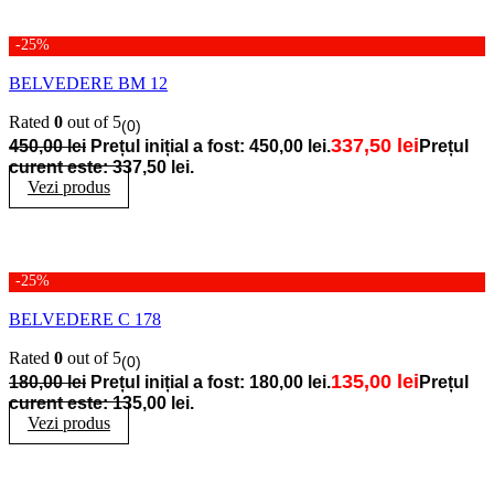
-25%
BELVEDERE BM 12
Rated
0
out of 5
(0)
337,50
lei
450,00
lei
Prețul inițial a fost: 450,00 lei.
Prețul
curent este: 337,50 lei.
Vezi produs
-25%
BELVEDERE C 178
Rated
0
out of 5
(0)
135,00
lei
180,00
lei
Prețul inițial a fost: 180,00 lei.
Prețul
curent este: 135,00 lei.
Vezi produs