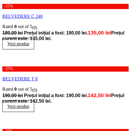
-25%
BELVEDERE C 240
Rated
0
out of 5
(0)
135,00
lei
180,00
lei
Prețul inițial a fost: 180,00 lei.
Prețul
curent este: 135,00 lei.
Vezi produs
-25%
BELVEDERE T 8
Rated
0
out of 5
(0)
142,50
lei
190,00
lei
Prețul inițial a fost: 190,00 lei.
Prețul
curent este: 142,50 lei.
Vezi produs