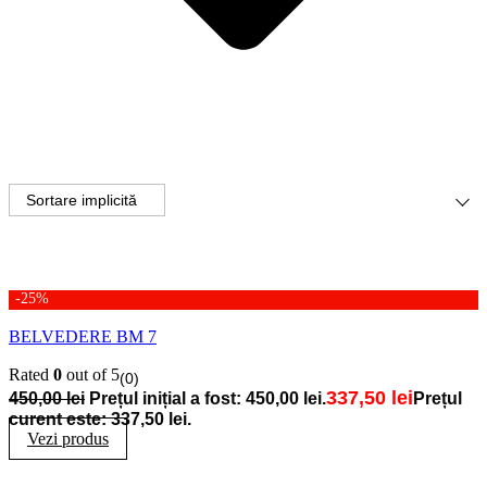
-25%
BELVEDERE BM 7
Rated
0
out of 5
(0)
337,50
lei
450,00
lei
Prețul inițial a fost: 450,00 lei.
Prețul
curent este: 337,50 lei.
Vezi produs