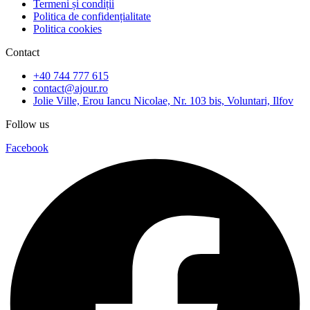
Termeni și condiții
Politica de confidențialitate
Politica cookies
Contact
+40 744 777 615
contact@ajour.ro
Jolie Ville, Erou Iancu Nicolae, Nr. 103 bis, Voluntari, Ilfov
Follow us
Facebook