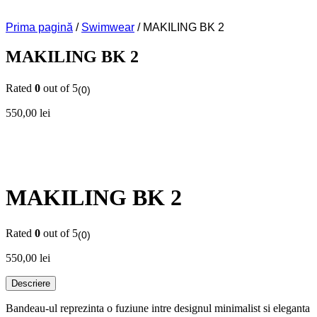
Prima pagină
/
Swimwear
/ MAKILING BK 2
MAKILING BK 2
Rated
0
out of 5
(0)
550,00
lei
MAKILING BK 2
Rated
0
out of 5
(0)
550,00
lei
Descriere
Bandeau-ul reprezinta o fuziune intre designul minimalist si eleganta