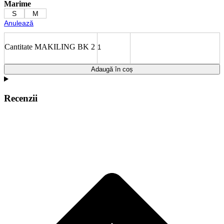
Marime
S
M
Anulează
Cantitate MAKILING BK 2
Adaugă în coș
Recenzii