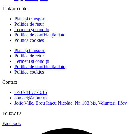
Link-uri utile
Plata și transport
Politica de retur
Termeni și condiții
Politica de confidențialitate
Politica cookies
Plata și transport
Politica de retur
Termeni și condiții
Politica de confidențialitate
Politica cookies
Contact
+40 744 777 615
contact@ajour.ro
Jolie Ville, Erou Iancu Nicolae, Nr. 103 bis, Voluntari, Ilfov
Follow us
Facebook