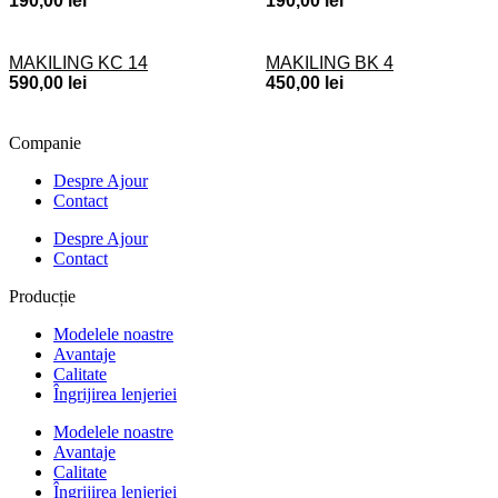
190,00
lei
190,00
lei
MAKILING KC 14
MAKILING BK 4
590,00
lei
450,00
lei
Companie
Despre Ajour
Contact
Despre Ajour
Contact
Producție
Modelele noastre
Avantaje
Calitate
Îngrijirea lenjeriei
Modelele noastre
Avantaje
Calitate
Îngrijirea lenjeriei