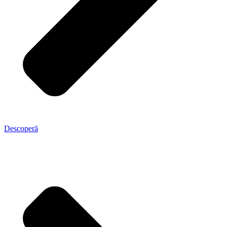
Descoperă