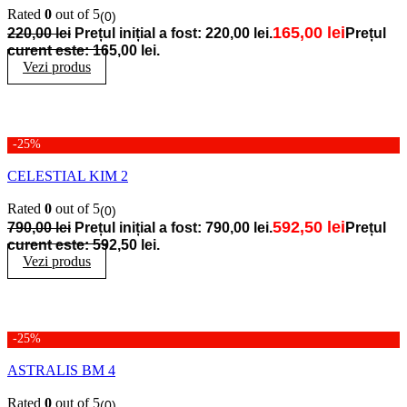
Rated
0
out of 5
(0)
165,00
lei
220,00
lei
Prețul inițial a fost: 220,00 lei.
Prețul
curent este: 165,00 lei.
Vezi produs
-25%
CELESTIAL KIM 2
Rated
0
out of 5
(0)
592,50
lei
790,00
lei
Prețul inițial a fost: 790,00 lei.
Prețul
curent este: 592,50 lei.
Vezi produs
-25%
ASTRALIS BM 4
Rated
0
out of 5
(0)