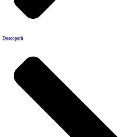
Descoperă