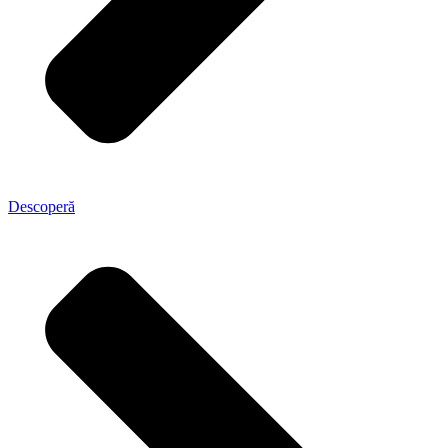
Descoperă