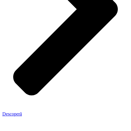
Descoperă