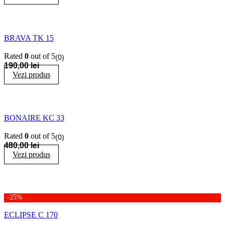
BRAVA TK 15
Rated
0
out of 5
(0)
190,00
lei
Vezi produs
BONAIRE KC 33
Rated
0
out of 5
(0)
480,00
lei
Vezi produs
-25%
ECLIPSE C 170