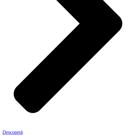
Descoperă