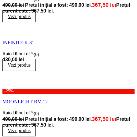
367,50
lei
490,00
lei
Prețul inițial a fost: 490,00 lei.
Prețul
curent este: 367,50 lei.
Vezi produs
INFINITE K 81
Rated
0
out of 5
(0)
430,00
lei
Vezi produs
-25%
MOONLIGHT BM 12
Rated
0
out of 5
(0)
367,50
lei
490,00
lei
Prețul inițial a fost: 490,00 lei.
Prețul
curent este: 367,50 lei.
Vezi produs