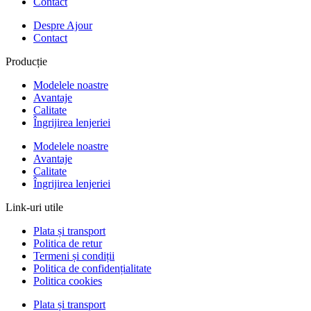
Contact
Despre Ajour
Contact
Producție
Modelele noastre
Avantaje
Calitate
Îngrijirea lenjeriei
Modelele noastre
Avantaje
Calitate
Îngrijirea lenjeriei
Link-uri utile
Plata și transport
Politica de retur
Termeni și condiții
Politica de confidențialitate
Politica cookies
Plata și transport