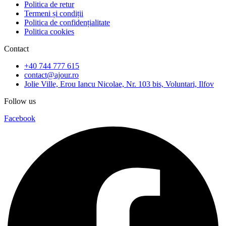
Politica de retur
Termeni și condiții
Politica de confidențialitate
Politica cookies
Contact
+40 744 777 615
contact@ajour.ro
Jolie Ville, Erou Iancu Nicolae, Nr. 103 bis, Voluntari, Ilfov
Follow us
Facebook