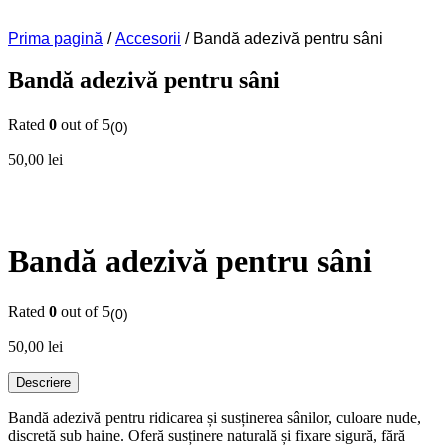
Prima pagină
/
Accesorii
/ Bandă adezivă pentru sâni
Bandă adezivă pentru sâni
Rated
0
out of 5
(0)
50,00
lei
Bandă adezivă pentru sâni
Rated
0
out of 5
(0)
50,00
lei
Descriere
Bandă adezivă pentru ridicarea și susținerea sânilor, culoare nude,
discretă sub haine. Oferă susținere naturală și fixare sigură, fără