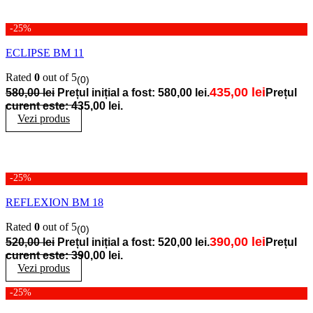
-25%
ECLIPSE BM 11
Rated
0
out of 5
(0)
435,00
lei
580,00
lei
Prețul inițial a fost: 580,00 lei.
Prețul
curent este: 435,00 lei.
Vezi produs
-25%
REFLEXION BM 18
Rated
0
out of 5
(0)
390,00
lei
520,00
lei
Prețul inițial a fost: 520,00 lei.
Prețul
curent este: 390,00 lei.
Vezi produs
-25%