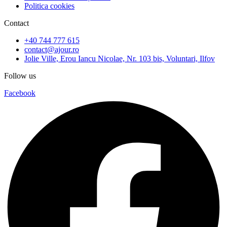
Politica cookies
Contact
+40 744 777 615
contact@ajour.ro
Jolie Ville, Erou Iancu Nicolae, Nr. 103 bis, Voluntari, Ilfov
Follow us
Facebook