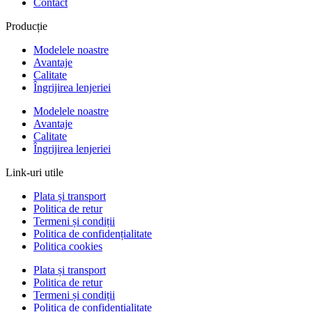
Contact
Producție
Modelele noastre
Avantaje
Calitate
Îngrijirea lenjeriei
Modelele noastre
Avantaje
Calitate
Îngrijirea lenjeriei
Link-uri utile
Plata și transport
Politica de retur
Termeni și condiții
Politica de confidențialitate
Politica cookies
Plata și transport
Politica de retur
Termeni și condiții
Politica de confidențialitate