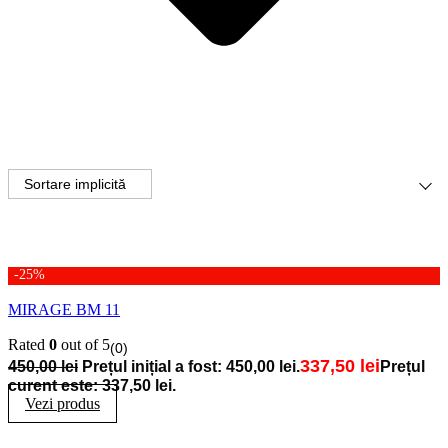
-25%
MIRAGE BM 11
Rated
0
out of 5
(0)
337,50
lei
450,00
lei
Prețul inițial a fost: 450,00 lei.
Prețul
curent este: 337,50 lei.
Vezi produs