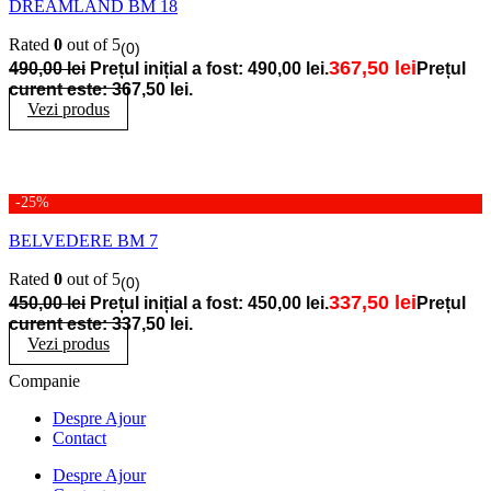
DREAMLAND BM 18
Rated
0
out of 5
(0)
367,50
lei
490,00
lei
Prețul inițial a fost: 490,00 lei.
Prețul
curent este: 367,50 lei.
Vezi produs
-25%
BELVEDERE BM 7
Rated
0
out of 5
(0)
337,50
lei
450,00
lei
Prețul inițial a fost: 450,00 lei.
Prețul
curent este: 337,50 lei.
Vezi produs
Companie
Despre Ajour
Contact
Despre Ajour