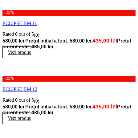
-25%
ECLIPSE BM 11
Rated
0
out of 5
(0)
435,00
lei
580,00
lei
Prețul inițial a fost: 580,00 lei.
Prețul
curent este: 435,00 lei.
Vezi produs
-25%
ECLIPSE BM 12
Rated
0
out of 5
(0)
435,00
lei
580,00
lei
Prețul inițial a fost: 580,00 lei.
Prețul
curent este: 435,00 lei.
Vezi produs