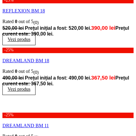
-25%
REFLEXION BM 18
Rated
0
out of 5
(0)
390,00
lei
520,00
lei
Prețul inițial a fost: 520,00 lei.
Prețul
curent este: 390,00 lei.
Vezi produs
-25%
DREAMLAND BM 18
Rated
0
out of 5
(0)
367,50
lei
490,00
lei
Prețul inițial a fost: 490,00 lei.
Prețul
curent este: 367,50 lei.
Vezi produs
-25%
DREAMLAND BM 11