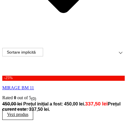
-25%
MIRAGE BM 11
Rated
0
out of 5
(0)
337,50
lei
450,00
lei
Prețul inițial a fost: 450,00 lei.
Prețul
curent este: 337,50 lei.
Vezi produs