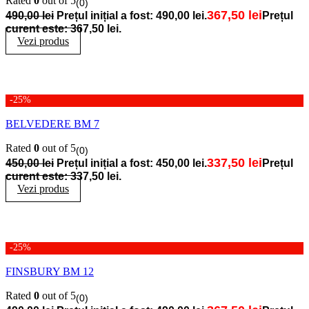
Rated
0
out of 5
(0)
367,50
lei
490,00
lei
Prețul inițial a fost: 490,00 lei.
Prețul
curent este: 367,50 lei.
Vezi produs
-25%
BELVEDERE BM 7
Rated
0
out of 5
(0)
337,50
lei
450,00
lei
Prețul inițial a fost: 450,00 lei.
Prețul
curent este: 337,50 lei.
Vezi produs
-25%
FINSBURY BM 12
Rated
0
out of 5
(0)