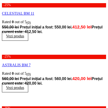
-25%
CELESTIAL BM 11
Rated
0
out of 5
(0)
412,50
lei
550,00
lei
Prețul inițial a fost: 550,00 lei.
Prețul
curent este: 412,50 lei.
Vezi produs
-25%
ASTRALIS BM 7
Rated
0
out of 5
(0)
420,00
lei
560,00
lei
Prețul inițial a fost: 560,00 lei.
Prețul
curent este: 420,00 lei.
Vezi produs