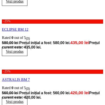
Vezi produs
-25%
ECLIPSE BM 12
Rated
0
out of 5
(0)
435,00
lei
580,00
lei
Prețul inițial a fost: 580,00 lei.
Prețul
curent este: 435,00 lei.
Vezi produs
-25%
ASTRALIS BM 7
Rated
0
out of 5
(0)
420,00
lei
560,00
lei
Prețul inițial a fost: 560,00 lei.
Prețul
curent este: 420,00 lei.
Vezi produs