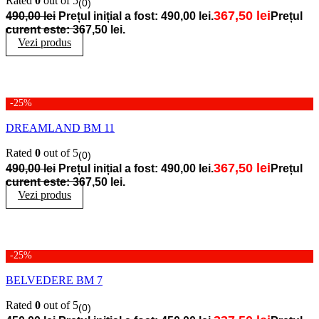
Rated
0
out of 5
(0)
367,50
lei
490,00
lei
Prețul inițial a fost: 490,00 lei.
Prețul
curent este: 367,50 lei.
Vezi produs
-25%
DREAMLAND BM 11
Rated
0
out of 5
(0)
367,50
lei
490,00
lei
Prețul inițial a fost: 490,00 lei.
Prețul
curent este: 367,50 lei.
Vezi produs
-25%
BELVEDERE BM 7
Rated
0
out of 5
(0)