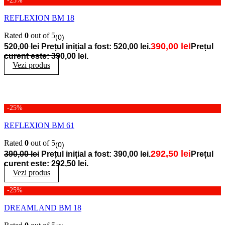
-25%
REFLEXION BM 18
Rated
0
out of 5
(0)
390,00
lei
520,00
lei
Prețul inițial a fost: 520,00 lei.
Prețul
curent este: 390,00 lei.
Vezi produs
-25%
REFLEXION BM 61
Rated
0
out of 5
(0)
292,50
lei
390,00
lei
Prețul inițial a fost: 390,00 lei.
Prețul
curent este: 292,50 lei.
Vezi produs
-25%
DREAMLAND BM 18