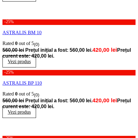
-25%
ASTRALIS BM 10
Rated
0
out of 5
(0)
420,00
lei
560,00
lei
Prețul inițial a fost: 560,00 lei.
Prețul
curent este: 420,00 lei.
Vezi produs
-25%
ASTRALIS BP 110
Rated
0
out of 5
(0)
420,00
lei
560,00
lei
Prețul inițial a fost: 560,00 lei.
Prețul
curent este: 420,00 lei.
Vezi produs