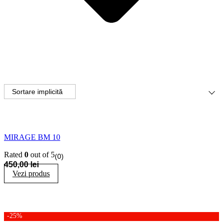
MIRAGE BM 10
Rated
0
out of 5
(0)
450,00
lei
Vezi produs
-25%