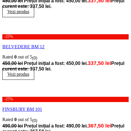
337,50
lei
450,00
lei
Prețul inițial a fost: 450,00 lei.
Prețul
curent este: 337,50 lei.
Vezi produs
-25%
BELVEDERE BM 12
Rated
0
out of 5
(0)
337,50
lei
450,00
lei
Prețul inițial a fost: 450,00 lei.
Prețul
curent este: 337,50 lei.
Vezi produs
-25%
FINSBURY BM 101
Rated
0
out of 5
(0)
367,50
lei
490,00
lei
Prețul inițial a fost: 490,00 lei.
Prețul