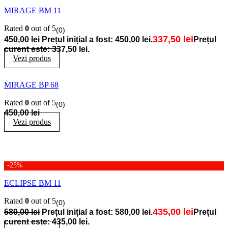
MIRAGE BM 11
Rated
0
out of 5
(0)
337,50
lei
450,00
lei
Prețul inițial a fost: 450,00 lei.
Prețul
curent este: 337,50 lei.
Vezi produs
MIRAGE BP 68
Rated
0
out of 5
(0)
450,00
lei
Vezi produs
-25%
ECLIPSE BM 11
Rated
0
out of 5
(0)
435,00
lei
580,00
lei
Prețul inițial a fost: 580,00 lei.
Prețul
curent este: 435,00 lei.