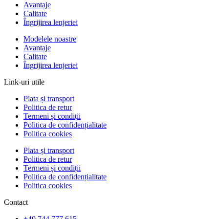
Avantaje
Calitate
Îngrijirea lenjeriei
Modelele noastre
Avantaje
Calitate
Îngrijirea lenjeriei
Link-uri utile
Plata și transport
Politica de retur
Termeni și condiții
Politica de confidențialitate
Politica cookies
Plata și transport
Politica de retur
Termeni și condiții
Politica de confidențialitate
Politica cookies
Contact
+40 744 777 615